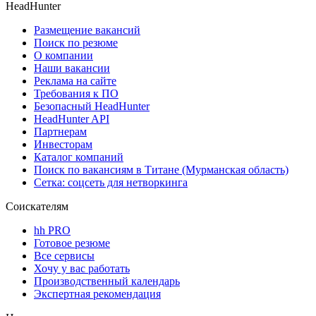
HeadHunter
Размещение вакансий
Поиск по резюме
О компании
Наши вакансии
Реклама на сайте
Требования к ПО
Безопасный HeadHunter
HeadHunter API
Партнерам
Инвесторам
Каталог компаний
Поиск по вакансиям в Титане (Мурманская область)
Сетка: соцсеть для нетворкинга
Соискателям
hh PRO
Готовое резюме
Все сервисы
Хочу у вас работать
Производственный календарь
Экспертная рекомендация