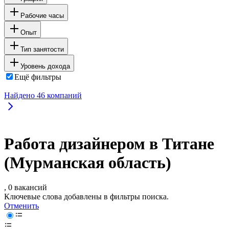
Рабочие часы
Опыт
Тип занятости
Уровень дохода
Ещё фильтры
Найдено
46
компаний
Работа дизайнером в Титане
(Мурманская область)
, 0 вакансий
Ключевые слова добавлены в фильтры поиска.
Отменить