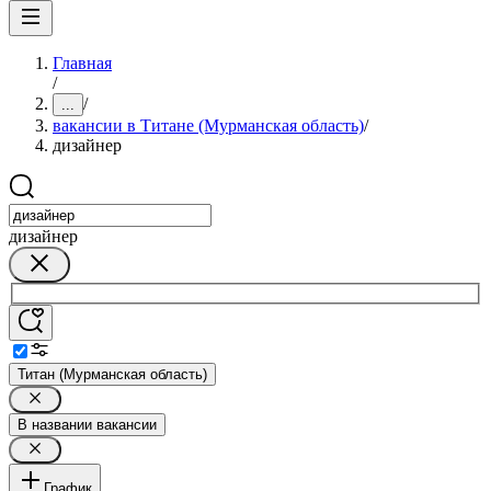
Главная
/
/
...
вакансии в Титане (Мурманская область)
/
дизайнер
дизайнер
Титан (Мурманская область)
В названии вакансии
График